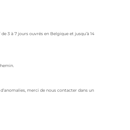
f de 3 à 7 jours ouvrés en Belgique et jusqu’à 14
chemin.
ou d’anomalies, merci de nous contacter dans un