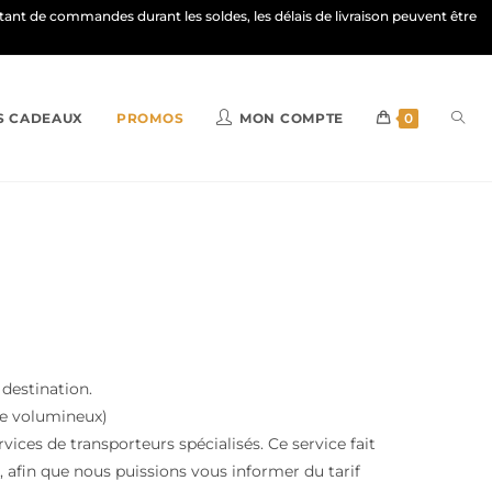
ortant de commandes durant les soldes, les délais de livraison peuvent être
S CADEAUX
PROMOS
MON COMPTE
0
 destination.
le volumineux)
vices de transporteurs spécialisés. Ce service fait
 afin que nous puissions vous informer du tarif