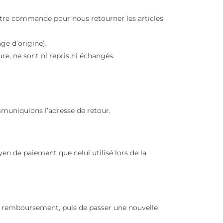
votre commande pour nous retourner les articles
ge d’origine).
e, ne sont ni repris ni échangés.
mmuniquions l’adresse de retour.
en de paiement que celui utilisé lors de la
our remboursement, puis de passer une nouvelle