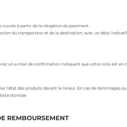
 ouvrés à partir de la réception du paiement.
nction du transporteur et de la destination, avec un délai indicati
.
ez un e-mail de confirmation indiquant que votre colis est en 
rifier l’état des produits devant le livreur. En cas de dommages 
sista-store.be
 DE REMBOURSEMENT