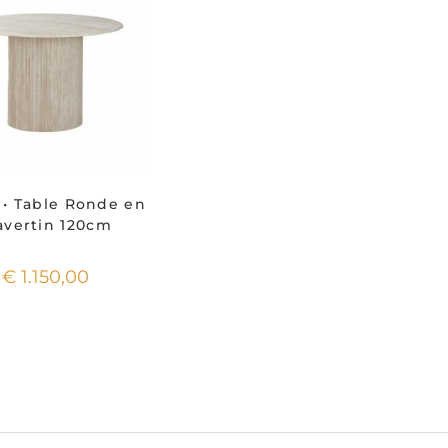
 • Table Ronde en
avertin 120cm
€
1.150,00