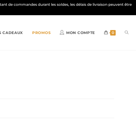
ortant de commandes durant les soldes, les délais de livraison peuvent être
S CADEAUX
PROMOS
MON COMPTE
0