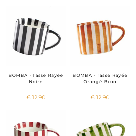
BOMBA • Tasse Rayée
BOMBA • Tasse Rayée
Noire
Orangé-Brun
€
12,90
€
12,90