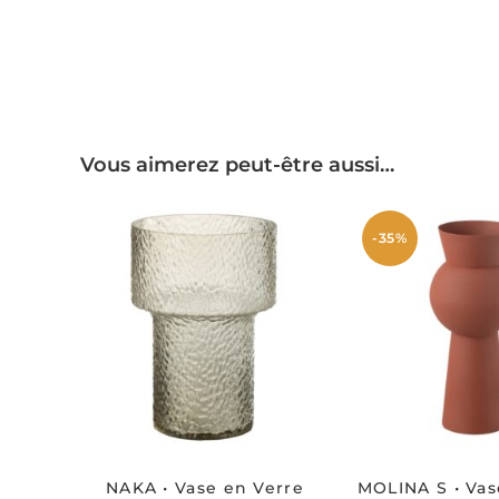
Vous aimerez peut-être aussi…
-35%
NAKA • Vase en Verre
MOLINA S • Vas