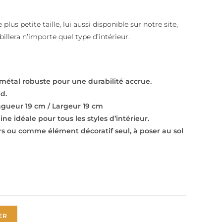
us petite taille, lui aussi disponible sur notre site,
lera n’importe quel type d’intérieur.
 métal robuste pour une durabilité accrue.
d.
ngueur 19 cm / Largeur 19 cm
 idéale pour tous les styles d’intérieur.
urs ou comme élément décoratif seul, à poser au sol
ER