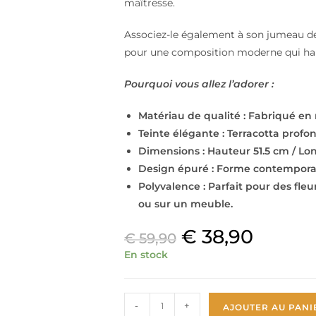
maîtresse.
Associez-le également à son jumeau de pl
pour une composition moderne qui habil
Pourquoi vous allez l’adorer :
Matériau de qualité : Fabriqué en
Teinte élégante : Terracotta profon
Dimensions : Hauteur 51.5 cm / Lo
Design épuré : Forme contemporaine
Polyvalence : Parfait pour des fle
ou sur un meuble.
€
38,90
€
59,90
En stock
-
+
AJOUTER AU PANI