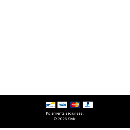
Paiements sécurisés :
© 2026 Sista