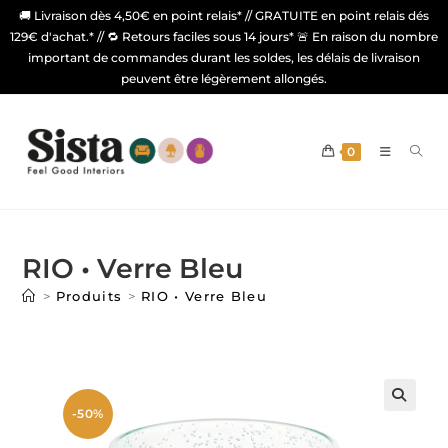
🚚 Livraison dès 4,50€ en point relais* // GRATUITE en point relais dés
129€ d'achat.* // 🔁 Retours faciles sous 14 jours* 🚨 En raison du nombre
important de commandes durant les soldes, les délais de livraison
peuvent être légèrement allongés.
0
RIO • Verre Bleu
>
Produits
>
RIO • Verre Bleu
-50%
🔍