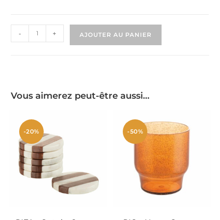
-
+
AJOUTER AU PANIER
Vous aimerez peut-être aussi…
-20%
-50%