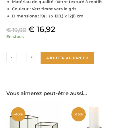
Matériau de qualité : Verre texturé à motifs
Couleur : Vert tirant vers le gris
Dimensions : 19(H) x 12(L) x 12(l) cm
€
16,92
€
19,90
En stock
-
+
AJOUTER AU PANIER
Vous aimerez peut-être aussi…
-40%
-15%