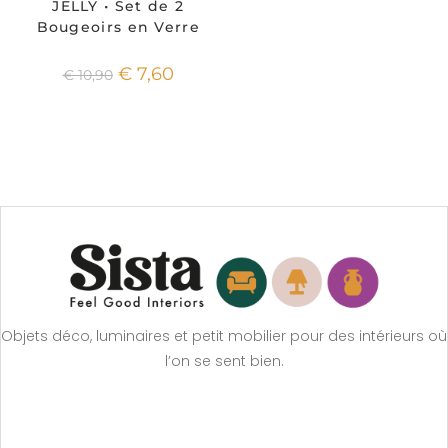
JELLY • Set de 2
Bougeoirs en Verre
€
7,60
€
10,90
Objets déco, luminaires et petit mobilier pour des intérieurs où
l’on se sent bien.