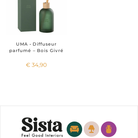
UMA • Diffuseur
parfumé – Bois Givré
€
34,90