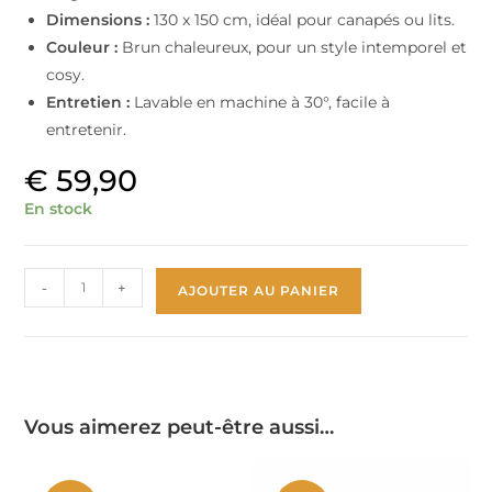
Dimensions :
130 x 150 cm, idéal pour canapés ou lits.
Couleur :
Brun chaleureux, pour un style intemporel et
cosy.
Entretien :
Lavable en machine à 30°, facile à
entretenir.
€
59,90
En stock
-
+
AJOUTER AU PANIER
Vous aimerez peut-être aussi…