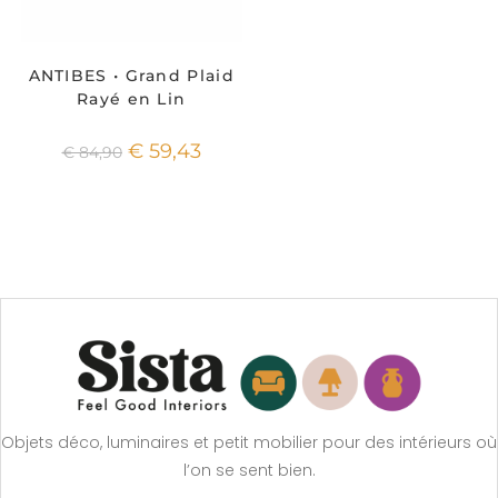
ANTIBES • Grand Plaid
Rayé en Lin
€
59,43
€
84,90
Objets déco, luminaires et petit mobilier pour des intérieurs où
l’on se sent bien.