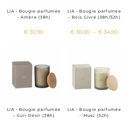
LIA • Bougie parfumée
LIA • Bougie parfumée
– Ambre (38h)
– Bois Givré (38h/52h)
€
30,90
€
30,90
–
€
34,90
LIA • Bougie parfumée
LIA • Bougie parfumée
– Cuir Désir (38h)
– Musc (52h)