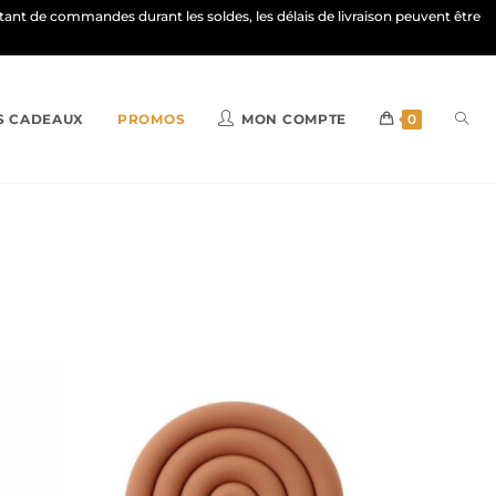
ortant de commandes durant les soldes, les délais de livraison peuvent être
S CADEAUX
PROMOS
MON COMPTE
0