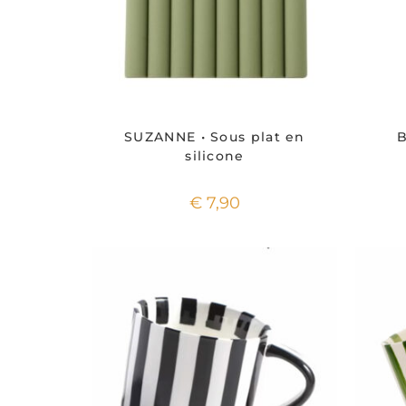
SUZANNE • Sous plat en
B
silicone
€
7,90